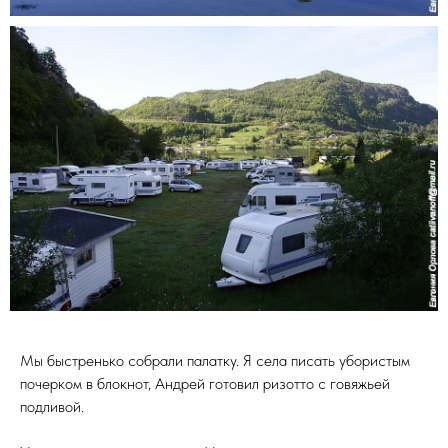
Мы быстренько собрали палатку. Я села писать убористым
почерком в блокнот, Андрей готовил ризотто с говяжьей
подливой.