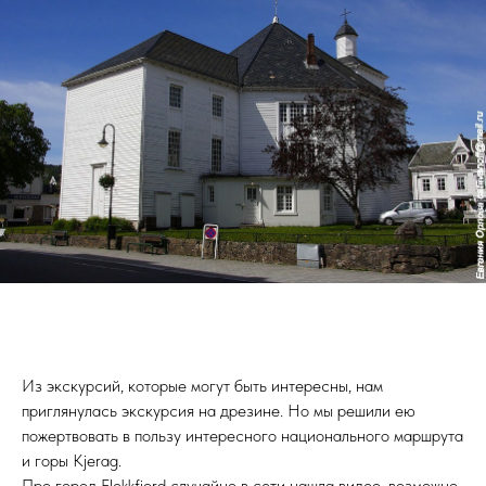
Из экскурсий, которые могут быть интересны, нам
приглянулась экскурсия на дрезине. Но мы решили ею
пожертвовать в пользу интересного национального маршрута
и горы Kjerag.
Про город Flekkfjord случайно в сети нашла видео, возможно