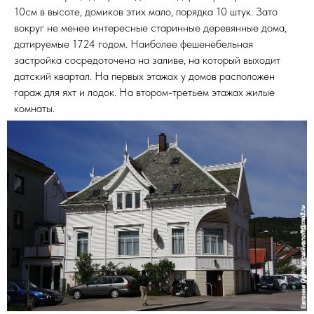
10см в высоте, домиков этих мало, порядка 10 штук. Зато
вокруг не менее интересные старинные деревянные дома,
датируемые 1724 годом. Наиболее фешенебельная
застройка сосредоточена на заливе, на который выходит
датский квартал. На первых этажах у домов расположен
гараж для яхт и лодок. На втором-третьем этажах жилые
комнаты.