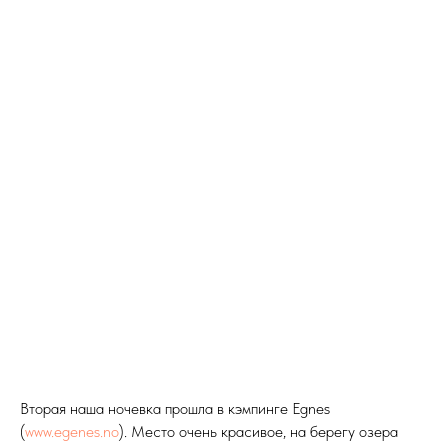
Вторая наша ночевка прошла в кэмпинге Egnes
(
www.egenes.no
). Место очень красивое, на берегу озера