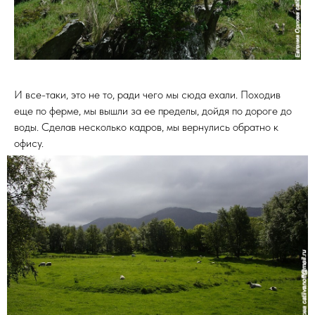
И все-таки, это не то, ради чего мы сюда ехали. Походив
еще по ферме, мы вышли за ее пределы, дойдя по дороге до
воды. Сделав несколько кадров, мы вернулись обратно к
офису.