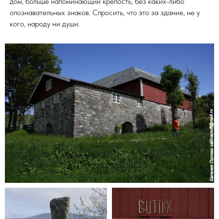
дом, больше напоминающий крепость, без каких-либо
опознавательных знаков. Спросить, что это за здание, не у
кого, народу ни души.