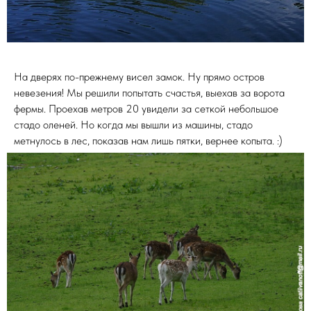
На дверях по-прежнему висел замок. Ну прямо остров
невезения! Мы решили попытать счастья, выехав за ворота
фермы. Проехав метров 20 увидели за сеткой небольшое
стадо оленей. Но когда мы вышли из машины, стадо
метнулось в лес, показав нам лишь пятки, вернее копыта. :)