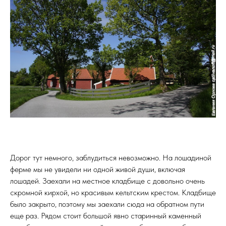
Дорог тут немного, заблудиться невозможно. На лошадиной
ферме мы не увидели ни одной живой души, включая
лошадей. Заехали на местное кладбище с довольно очень
скромной кирхой, но красивым кельтским крестом. Кладбище
было закрыто, поэтому мы заехали сюда на обратном пути
еще раз. Рядом стоит большой явно старинный каменный