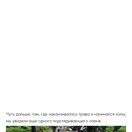
Чуть дальше, там, где заканчивалась трава и начинался холм,
мы увидели еще одного подглядывающего оленя.