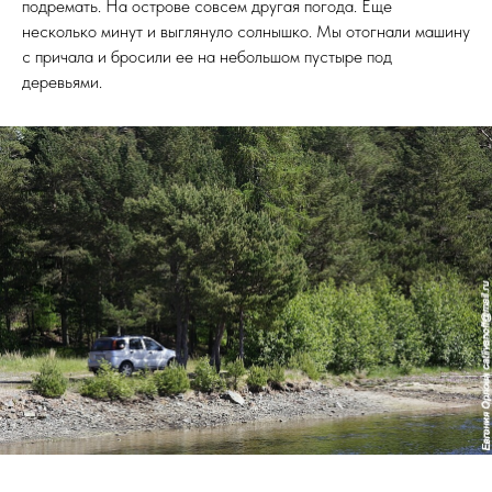
подремать. На острове совсем другая погода. Еще
несколько минут и выглянуло солнышко. Мы отогнали машину
с причала и бросили ее на небольшом пустыре под
деревьями.