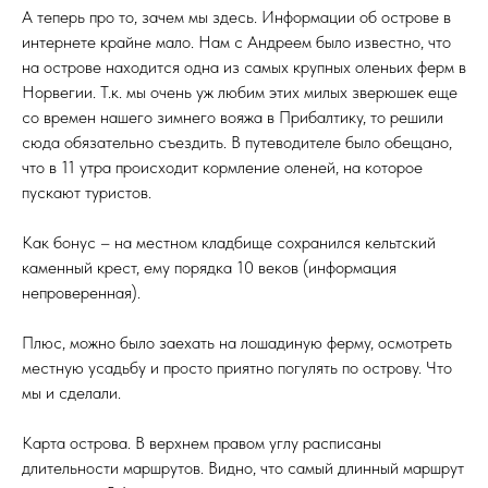
А теперь про то, зачем мы здесь. Информации об острове в
интернете крайне мало. Нам с Андреем было известно, что
на острове находится одна из самых крупных оленьих ферм в
Норвегии. Т.к. мы очень уж любим этих милых зверюшек еще
со времен нашего зимнего вояжа в Прибалтику, то решили
сюда обязательно съездить. В путеводителе было обещано,
что в 11 утра происходит кормление оленей, на которое
пускают туристов.
Как бонус – на местном кладбище сохранился кельтский
каменный крест, ему порядка 10 веков (информация
непроверенная).
Плюс, можно было заехать на лошадиную ферму, осмотреть
местную усадьбу и просто приятно погулять по острову. Что
мы и сделали.
Карта острова. В верхнем правом углу расписаны
длительности маршрутов. Видно, что самый длинный маршрут