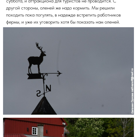
суббота, и аттракциона для туристов не проводится. С
другой стороны, оленей же надо кормить. Мы решили
походить пока погулять, в надежде встретить работников
фермы, и уже их уговорить хотя бы показать нам оленей.