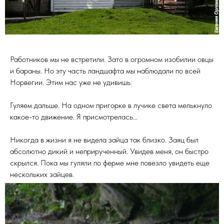
Работников мы не встретили. Зато в огромном изобилии овцы
и бараны. Но эту часть ландшафта мы наблюдали по всей
Норвегии. Этим нас уже не удивишь.
Гуляем дальше. На одном пригорке в лучике света мелькнуло
какое-то движение. Я присмотрелась…
Никогда в жизни я не видела зайца так близко. Заяц был
абсолютно дикий и неприрученный. Увидев меня, он быстро
скрылся. Пока мы гуляли по ферме мне повезло увидеть еще
нескольких зайцев.