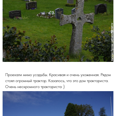
Проехали мимо усадьбы. Красивая и очень ухоженная. Рядом
стоял огромный трактор. Казалось, что это дом тракториста.
Очень нескромного тракториста :)