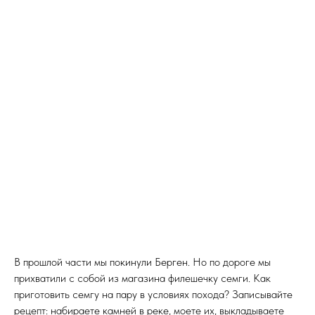
В прошлой части мы покинули Берген. Но по дороге мы
прихватили с собой из магазина филешечку семги. Как
приготовить семгу на пару в условиях похода? Записывайте
рецепт: набираете камней в реке, моете их, выкладываете