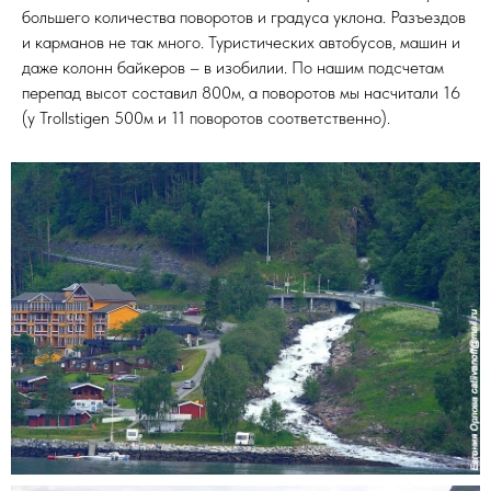
большего количества поворотов и градуса уклона. Разъездов
и карманов не так много. Туристических автобусов, машин и
даже колонн байкеров – в изобилии. По нашим подсчетам
перепад высот составил 800м, а поворотов мы насчитали 16
(у Trollstigen 500м и 11 поворотов соответственно).