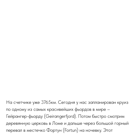
На счетчике уже 3765км. Сегодня у нас запланирован круиз
по одному из самых красивейших фьордов в мире –
Гейрангер-фьорду (Geirangerfjord). Потом быстро смотрим
деревянную церковь в Ломе и дальше через большой горный
перевал в местечко Фортун (Fortun) на ночевку. Этот