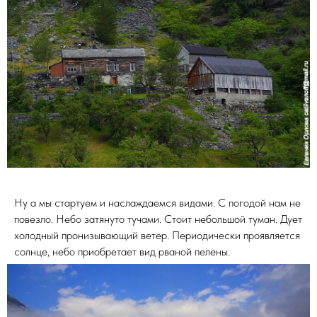
Ну а мы стартуем и наслаждаемся видами. С погодой нам не
повезло. Небо затянуто тучами. Стоит небольшой туман. Дует
холодный пронизывающий ветер. Периодически проявляется
солнце, небо приобретает вид рваной пелены.