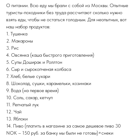
О питании. Всю еду мы брали с собой из Москвы. Опытные
туристы-походники без труда рассчитают сколько нужно
взять еды, чтобы не остаться голодным. Для неопытных, вот
наш набор продуктов:
1. Тушенка
2. Макароны
3. Рис
4. Овсянка (каша быстрого приготовления)
5. Супы Доширак и Роллтон
6. Сыр и сырокопченая колбаса
7. Хлеб, белые сухари
8. Шоколад, сушки, карамельки, козинаки
9. Вода (на первое время)
10. Соль, сахар, кетчуп
11. Репчатый лук
12. Чай
13. Яблоки
14. Пиво (платить в магазине за самое дешевое пиво 30
NOK – 150 руб. за банку мы были не готовы)+снеки