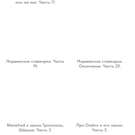
они на нас. Часть 17.
Норвежские ставкирки. Часть
Норвежские ставкирки.
19.
Окончание. Часть 20.
Mariefred и замок Грипсхолм,
Про Orebro и его замок.
Швеция. Часть 3.
Часть 5.