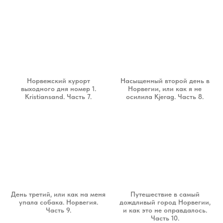
Норвежский курорт
Насыщенный второй день в
выходного дня номер 1.
Норвегии, или как я не
Kristiansand. Часть 7.
осилила Kjerag. Часть 8.
День третий, или как на меня
Путешествие в самый
упала собака. Норвегия.
дождливый город Норвегии,
Часть 9.
и как это не оправдалось.
Часть 10.