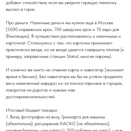
добавит спокойствия, если вы увидите горящую лампочку
высоко в горах.
Про деньги. Наличные деньги мы купили еще в Москве
(5000 норвежских крон, 700 шведских крон и 70 евро для
Финляндии). В путешествии расплачивались и наличными и
карточкой. Столкнулись с тем, что карточки принимают
практически везде, но не везде удается совершить платеж (к
примеру, заправочные станции Statoil, многие паромы).
И конечно же никто не отменял карты и навигатор (экономит
время и бензин). Без навигатора мы бы не успели проделать
весь намеченный маршрут из-за поиска парковок в городах,
поворотов на дорогах и нужных нам
достопримечательностей.
Итоговый бюджет поездки:
1. Виза, фотографии на визу, Гринкарта для машины
(обязательна), расширение КАСКО (не обязательно),
газовые баллоны, сим-карта (с 500 рублями на счету) – все