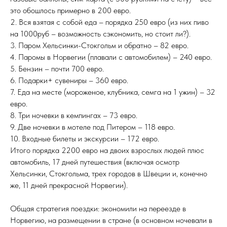
это обошлось примерно в 200 евро.
2. Вся взятая с собой еда – порядка 250 евро (из них пиво
на 1000руб – возможность сэкономить, но стоит ли?).
3. Паром Хельсинки-Стокгольм и обратно – 82 евро.
4. Паромы в Норвегии (плавали с автомобилем) – 240 евро.
5. Бензин – почти 700 евро.
6. Подарки+ сувениры – 360 евро.
7. Еда на месте (мороженое, клубника, семга на 1 ужин) – 32
евро.
8. Три ночевки в кемпингах – 73 евро.
9. Две ночевки в мотеле под Питером – 118 евро.
10. Входные билеты и экскурсии – 172 евро.
Итого порядка 2200 евро на двоих взрослых людей плюс
автомобиль, 17 дней путешествия (включая осмотр
Хельсинки, Стокгольма, трех городов в Швеции и, конечно
же, 11 дней прекрасной Норвегии).
Общая стратегия поездки: экономили на переезде в
Норвегию, на размещении в стране (в основном ночевали в