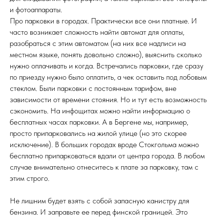
и фотоаппараты.
Про парковки в городах. Практически все они платные. И
часто возникает сложность найти автомат для оплаты,
разобраться с этим автоматом (на них все надписи на
местном языке, понять довольно сложно), выяснить сколько
нужно оплачивать и когда. Встречались парковки, где сразу
по приезду нужно было оплатить, а чек оставить под лобовым
стеклом. Были парковки с постоянным тарифом, вне
зависимости от времени стояния. Но и тут есть возможность
сэкономить. На инфощитах можно найти информацию о
бесплатных часах парковки. А в Бергене мы, например,
просто припарковались на жилой улице (но это скорее
исключение). В больших городах вроде Стокгольма можно
бесплатно припарковаться вдали от центра города. В любом
случае внимательно отнеситесь к плате за парковку, там с
этим строго.
Не лишним будет взять с собой запасную канистру для
бензина. И заправьте ее перед финской границей. Это