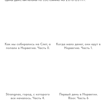
Как мы собирались на Слет, а
Когда мало денег, они едут в
попали в Норвегию. Часть 0.
Норвегию. Часть 1.
Strangnas, город, с которого
Первый день в Норвегии.
все началось. Часть 4.
Risor. Часть 6