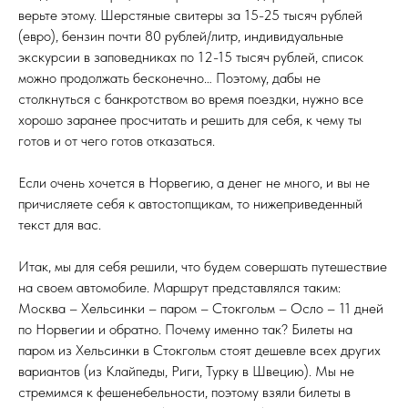
верьте этому. Шерстяные свитеры за 15-25 тысяч рублей
(евро), бензин почти 80 рублей/литр, индивидуальные
экскурсии в заповедниках по 12-15 тысяч рублей, список
можно продолжать бесконечно… Поэтому, дабы не
столкнуться с банкротством во время поездки, нужно все
хорошо заранее просчитать и решить для себя, к чему ты
готов и от чего готов отказаться.
Если очень хочется в Норвегию, а денег не много, и вы не
причисляете себя к автостопщикам, то нижеприведенный
текст для вас.
Итак, мы для себя решили, что будем совершать путешествие
на своем автомобиле. Маршрут представлялся таким:
Москва – Хельсинки – паром – Стокгольм – Осло – 11 дней
по Норвегии и обратно. Почему именно так? Билеты на
паром из Хельсинки в Стокгольм стоят дешевле всех других
вариантов (из Клайпеды, Риги, Турку в Швецию). Мы не
стремимся к фешенебельности, поэтому взяли билеты в