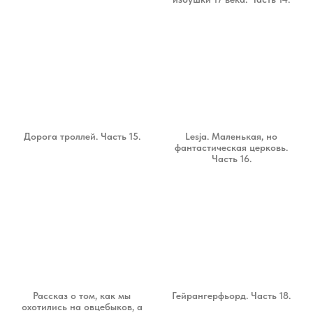
Дорога троллей. Часть 15.
Lesja. Маленькая, но
фантастическая церковь.
Часть 16.
Рассказ о том, как мы
Гейрангерфьорд. Часть 18.
охотились на овцебыков, а