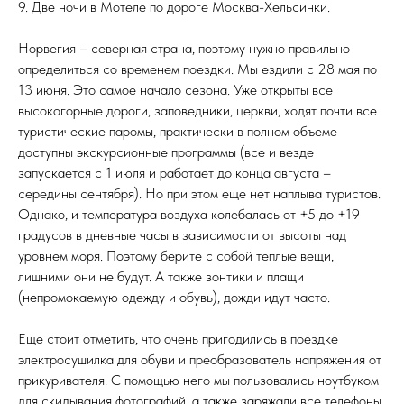
9. Две ночи в Мотеле по дороге Москва-Хельсинки.
Норвегия – северная страна, поэтому нужно правильно
определиться со временем поездки. Мы ездили с 28 мая по
13 июня. Это самое начало сезона. Уже открыты все
высокогорные дороги, заповедники, церкви, ходят почти все
туристические паромы, практически в полном объеме
доступны экскурсионные программы (все и везде
запускается с 1 июля и работает до конца августа –
середины сентября). Но при этом еще нет наплыва туристов.
Однако, и температура воздуха колебалась от +5 до +19
градусов в дневные часы в зависимости от высоты над
уровнем моря. Поэтому берите с собой теплые вещи,
лишними они не будут. А также зонтики и плащи
(непромокаемую одежду и обувь), дожди идут часто.
Еще стоит отметить, что очень пригодились в поездке
электросушилка для обуви и преобразователь напряжения от
прикуривателя. С помощью него мы пользовались ноутбуком
для скидывания фотографий, а также заряжали все телефоны