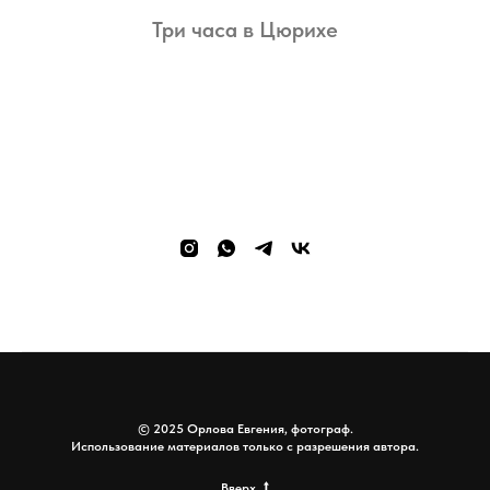
Три часа в Цюрихе
© 2025 Орлова Евгения, фотограф.
Использование материалов только с разрешения автора.
Вверх