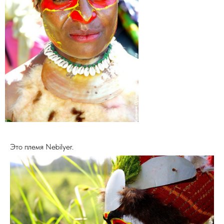
Это племя Nebilyer.