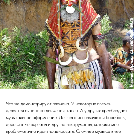
Что же демонстрируют племена. У некоторых племен
делается акцент на движения, танец. А у других преобладает
музыкальное оформление. Для чего используются барабаны,
деревянные варганы и другие инструменты, которые мне
проблематично идентифицировать. Сложные музыкальные