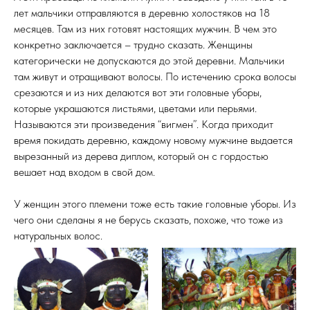
лет мальчики отправляются в деревню холостяков на 18
месяцев. Там из них готовят настоящих мужчин. В чем это
конкретно заключается – трудно сказать. Женщины
категорически не допускаются до этой деревни. Мальчики
там живут и отращивают волосы. По истечению срока волосы
срезаются и из них делаются вот эти головные уборы,
которые украшаются листьями, цветами или перьями.
Называются эти произведения “вигмен”. Когда приходит
время покидать деревню, каждому новому мужчине выдается
вырезанный из дерева диплом, который он с гордостью
вешает над входом в свой дом.
У женщин этого племени тоже есть такие головные уборы. Из
чего они сделаны я не берусь сказать, похоже, что тоже из
натуральных волос.