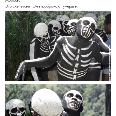
Морсби.
Это скелетоны. Они изображают умерших.