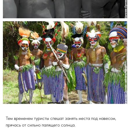
Тем временем туристы спешат занять места под навесом,
прячась от сильно палящего солнца.