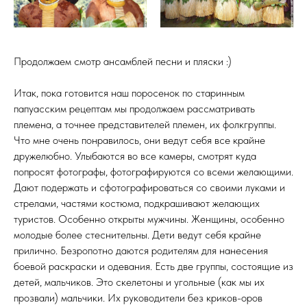
Продолжаем смотр ансамблей песни и пляски :)
Итак, пока готовится наш поросенок по старинным
папуасским рецептам мы продолжаем рассматривать
племена, а точнее представителей племен, их фолкгруппы.
Что мне очень понравилось, они ведут себя все крайне
дружелюбно. Улыбаются во все камеры, смотрят куда
попросят фотографы, фотографируются со всеми желающими.
Дают подержать и сфотографироваться со своими луками и
стрелами, частями костюма, подкрашивают желающих
туристов. Особенно открыты мужчины. Женщины, особенно
молодые более стеснительны. Дети ведут себя крайне
прилично. Безропотно даются родителям для нанесения
боевой раскраски и одевания. Есть две группы, состоящие из
детей, мальчиков. Это скелетоны и угольные (как мы их
прозвали) мальчики. Их руководители без криков-оров