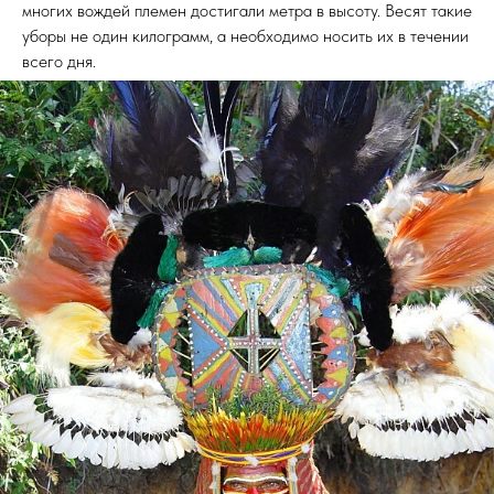
многих вождей племен достигали метра в высоту. Весят такие
уборы не один килограмм, а необходимо носить их в течении
всего дня.