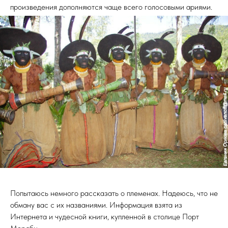
произведения дополняются чаще всего голосовыми ариями.
Попытаюсь немного рассказать о племенах. Надеюсь, что не
обману вас с их названиями. Информация взята из
Интернета и чудесной книги, купленной в столице Порт