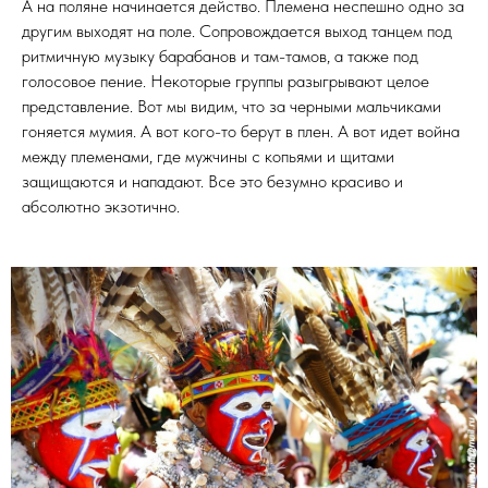
А на поляне начинается действо. Племена неспешно одно за
другим выходят на поле. Сопровождается выход танцем под
ритмичную музыку барабанов и там-тамов, а также под
голосовое пение. Некоторые группы разыгрывают целое
представление. Вот мы видим, что за черными мальчиками
гоняется мумия. А вот кого-то берут в плен. А вот идет война
между племенами, где мужчины с копьями и щитами
защищаются и нападают. Все это безумно красиво и
абсолютно экзотично.