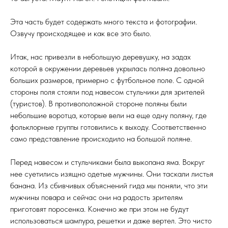
Эта часть будет содержать много текста и фотографии.
Озвучу происходящее и как все это было.
Итак, нас привезли в небольшую деревушку, на задах
которой в окружении деревьев укрылась поляна довольно
больших размеров, примерно с футбольное поле. С одной
стороны поля стояли под навесом стульчики для зрителей
(туристов). В противоположной стороне поляны были
небольшие воротца, которые вели на еще одну поляну, где
фольклорные группы готовились к выходу. Соответственно
само представление происходило на большой поляне.
Перед навесом и стульчиками была выкопана яма. Вокруг
нее суетились изящно одетые мужчины. Они таскали листья
банана. Из сбивчивых объяснений гида мы поняли, что эти
мужчины повара и сейчас они на радость зрителям
приготовят поросенка. Конечно же при этом не будут
использоваться шампура, решетки и даже вертел. Это чисто