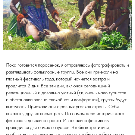
Пока готовится поросенок, я отправляюсь фотографировать и
разглядывать фольклорные группы. Все они приехали на
главный фестиваль года, который начнется завтра и
продлится 2 дня. Все эти дни, включая сегодняшний
репетиционный и довольно уютный (т.к. очень мало туристов
и обстановка вполне спокойная и комфортная), группы будут
выступать. Приехали они с разных уголков страны. Себя
показать, других посмотреть. На самом деле история этого
фестиваля довольно проста. Изначально фестиваль
проводился для самих папуасов. Чтобы встретиться,
пообщаться, подружиться и главное, чтобы не забыть своих