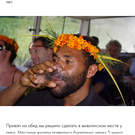
лет.
Привал на обед мы решили сделать в живописном месте у
реки. Местные жители появились буквально через 5 минут.