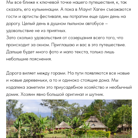
Мы все ближе к ключевой точке нашего путешествия, к, так
сказать, его кульминации. А пока в Маунт Хаген съезжаются
гости и артисты фестиваля, мы потратим еще один день на
дорогу. Целый день в душном пыльном автобусе –
удовольствие не из приятных.
Зато сколько удовольствия от созерцания всего того, что
происходит за окном. Приглашаю и вас в это путешествие.
Дальше будет много фото и мало текста, только лишь
небольшие пояснения.
Дорога виляет между горами. На пути появляются все новые
и новые деревеньки, а то и одиноко стоящие дома. Мы
издалека заметили это приусадебное хозяйство и необычный
домик. Хозяин явно большой оригинал и шутник.