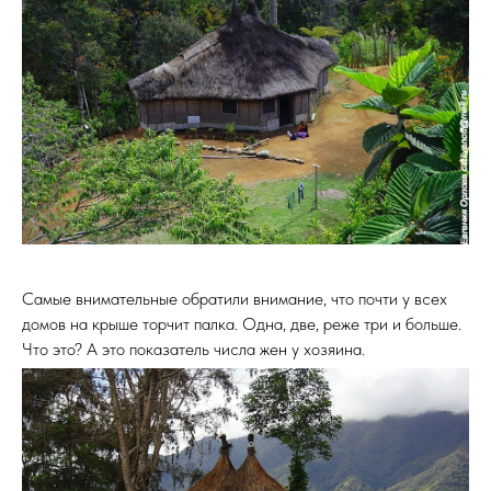
Самые внимательные обратили внимание, что почти у всех
домов на крыше торчит палка. Одна, две, реже три и больше.
Что это? А это показатель числа жен у хозяина.