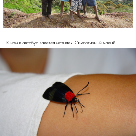
К нам в автобус залетел мотылек. Симпатичный малый.