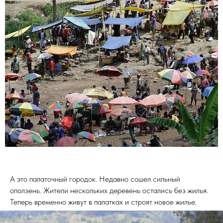
А это палаточный городок. Недавно сошел сильный
оползень. Жители нескольких деревень остались без жилья.
Теперь временно живут в палатках и строят новое жилье.