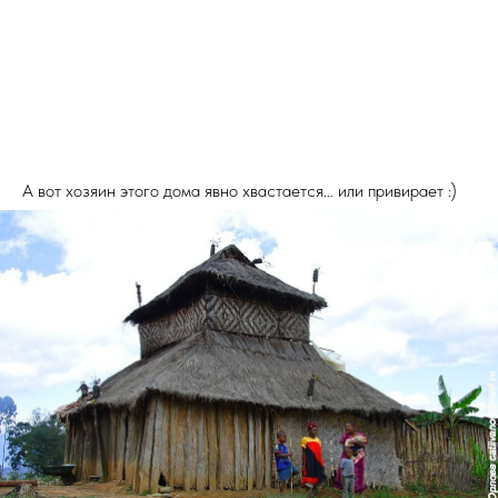
А вот хозяин этого дома явно хвастается… или привирает :)