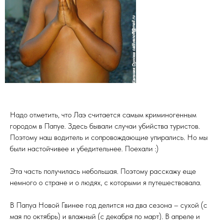
Надо отметить, что Лаэ считается самым криминогенным
городом в Папуе. Здесь бывали случаи убийства туристов.
Поэтому наш водитель и сопровождающие упирались. Но мы
были настойчивее и убедительнее. Поехали :)
Эта часть получилась небольшая. Поэтому расскажу еще
немного о стране и о людях, с которыми я путешествовала.
В Папуа Новой Гвинее год делится на два сезона – сухой (с
мая по октябрь) и влажный (с декабря по март). В апреле и