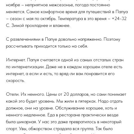
ноябре – неприятное межсезонье, погода постоянно
меняется. Самое комфортное время для путешествий в Папуа
– сезон с мая по октябрь. Температура в это время – +24-32
С. Зимой прохладнее и влажнее.
С развлечениями в Папуе довольно напряженно. Поэтому
рассчитывать приходится только на себя.
Интернет. Папуя считается одной из самых отсталых стран
по интернетизации. Даже не в каждом хорошем отеле есть
интернет, а если и есть, то вряд-ли вам понравится его
скорость.
Отели. Их немного. Цены от 20 долларов, но сами понимает
какой это будет уровень. Мы жили в пятерках. Надо отдать
должное, они на уровне. Обслуживание хорошее, хоть и
немного медленное. Еда в ресторане практически везде
была шикарная. У нас это даже превратилось в некоторый
спорт. Увы, обжорством страдала вся группа. Так было