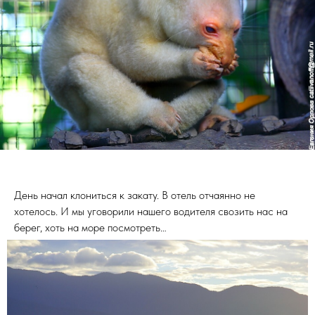
День начал клониться к закату. В отель отчаянно не
хотелось. И мы уговорили нашего водителя свозить нас на
берег, хоть на море посмотреть…