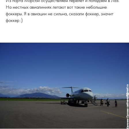
Из порта Морсби осуществляем перелет и попадаем в Лаэ.
На местных авиалиниях летают вот такие небольшие
фоккеры. Я в авиации не сильна, сказали фоккер, значит
фоккер :)