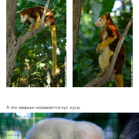
А эти зверьки называются кус-кусы.