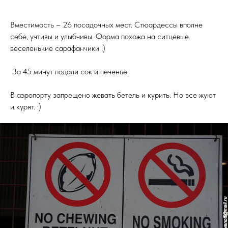
Вместимость – 26 посадочных мест. Стюардессы вполне
себе, учтивы и улыбчивы. Форма похожа на ситцевые
веселенькие сарафанчики :)
За 45 минут подали сок и печенье.
В аэропорту запрещено жевать бетель и курить. Но все жуют
и курят. :)