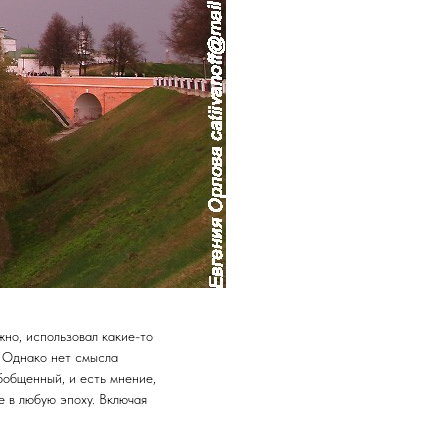
но, использовал какие-то
. Однако нет смысла
бобщенный, и есть мнение,
 в любую эпоху. Включая