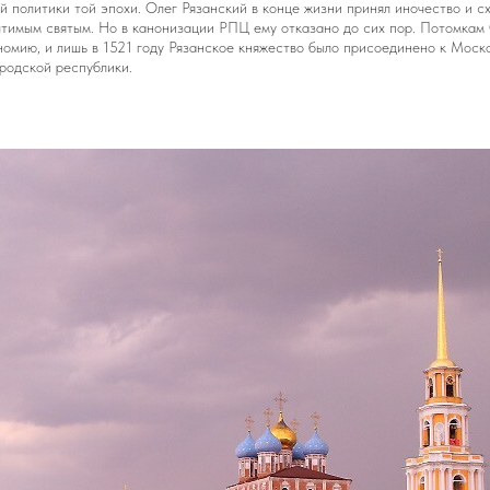
 политики той эпохи. Олег Рязанский в конце жизни принял иночество и с
тимым святым. Но в канонизации РПЦ ему отказано до сих пор. Потомкам
номию, и лишь в 1521 году Рязанское княжество было присоединено к Моск
родской республики.