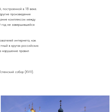
, построенной в 18 веке.
 другие произведения
адание комплексом между
0 год не завершившейся
ователей интернета, как
стный в кругах российских
за нарушение правил
Успенский собор (XVII).