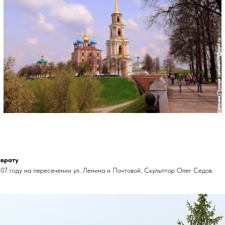
врату
07 году на пересечении ул. Ленина и Почтовой. Скульптор Олег Седов.