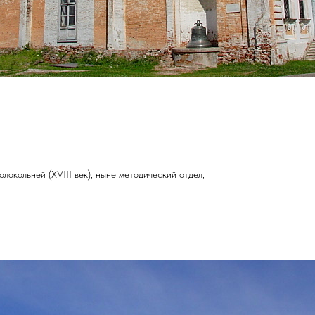
олокольней (XVIII век), ныне методический отдел,