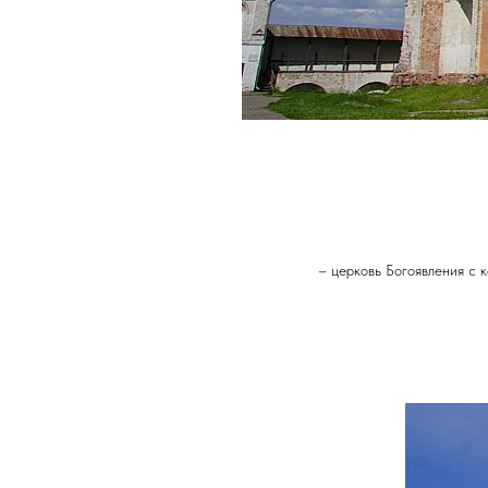
– церковь Богоявления с к