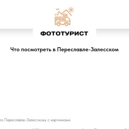
Что посмотреть в Переславле-Залесском
по Переславлю-Залесскому с картинками.