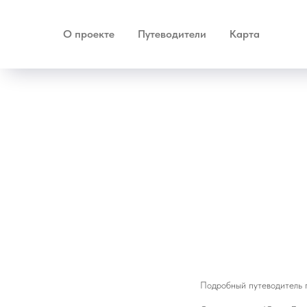
О проекте
Путеводители
Карта
Подробный путеводитель 