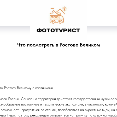
Что посмотреть в Ростове Великом
о Ростову Великому с картинками.
млей России. Сейчас на территории действует государственный музей-зап
знообразные постоянные и тематические экспозиции, в частности, крупне
 возможность прогуляться по стенам, полюбоваться на окрестные виды, на
зера Неро, поэтому рекомендую отправиться на прогулку по озеру на кораб