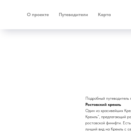
О проекте
Путеводители
Карта
Подробный путеводитель п
Ростовский кремль
Один из красивейших Кре
Кремль”, предлагающий ра
ростовской финифти. Есть
лучший вид на Кремль с о