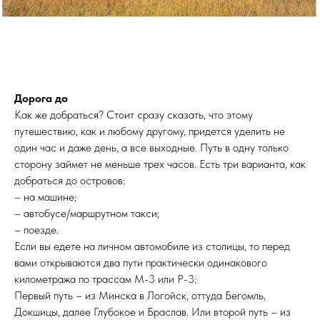
Дорога до
Как же добраться? Стоит сразу сказать, что этому
путешествию, как и любому другому, придется уделить не
один час и даже день, а все выходные. Путь в одну только
сторону займет не меньше трех часов. Есть три варианта, как
добраться до островов:
– на машине;
– автобусе/маршрутном такси;
– поезде.
Если вы едете на личном автомобиле из столицы, то перед
вами открываются два пути практически одинакового
километража по трассам М-3 или Р-3:
Первый путь – из Минска в Логойск, оттуда Бегомль,
Докшицы, далее Глубокое и Браслав. Или второй путь – из