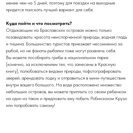
менее чем на 5 дней, поэтому для поездки на выходные
придется поискать лучший вариант для себя.
Куда пойти и что посмотреть?
Отдыхающим на Браславских островах можно только
позавидовать: красота неиспорченной природы, водная гладь
и тишина. Большинство туристов приезжает несомненно за
рыбой, но не фанаты рыбалки тоже могут развлечь себя.
Вы можете пособирать грибы в национальном парке
(конечно, за исключением тех, что занесены в Красную
книгу), полюбоваться видами природы, пофотографировать
зверей, арендовать лодку и отправиться в мини-путешествие
внутри вашего большого. На воде расположено множество
небольших островов, вы можете приплыть со своим ребенком
на один из таких и предложить ему побыть Робинзоном Крузо
или попробовать самому!