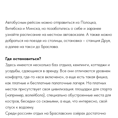
Автобусным рейсом можно отправиться из Полоцка,
Витебска и Минска, но позаботьтесь о себе и заранее
узнайте расписание на местном автовокзале. А также можно
добраться на поезде из столицы, остановка – станция Друя,
а далее на такси до Браслава.
Где остановиться?
Здесь имеются несколько баз отдыха, кемпинги, коттеджи и
усадьбы, сдающиеся в аренду. Все они отличаются уровнем
комфорта, где-то «все включено», а еще есть такая фишка,
как платные и бесплатные палаточные лагеря. На платных
местах присутствует своя цивилизация: площадки для спорта
(например, волейбола), специально обустроенные места для
костров, беседки со скамьями, а еще, что интересно, свой
спуск к водоему.
Среди россиян отдых на Браславских озёрах достаточно