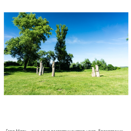
Гора Маяк – еще одна достопримечательность Браславских