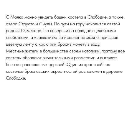
С Маяка можно увидеть башни костела в Слободке, а также
озера Струсто и Снуды. По пути на гору находится святой
родник Окменица. По поверьям он обладает целебными
свойствами, а «заплатить» за исцеление можно, привязав
цветную ленту с краю или бросив монету в воду.
Местные жители в большинстве своем католики, поэтому все
костелы обладают внушительными размерами и выглядят
богаче православных церквей. Один из красивейших
костелов Браславских окрестностей расположен в деревне
Слободке.