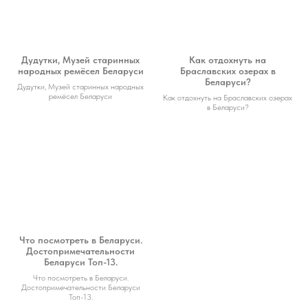
Дудутки, Музей старинных
Как отдохнуть на
народных ремёсел Беларуси
Браславских озерах в
Беларуси?
Дудутки, Музей старинных народных
ремёсел Беларуси
Как отдохнуть на Браславских озерах
в Беларуси?
Что посмотреть в Беларуси.
Достопримечательности
Беларуси Топ-13.
Что посмотреть в Беларуси.
Достопримечательности Беларуси
Топ-13.