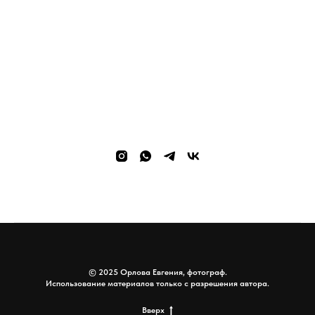
© 2025 Орлова Евгения, фотограф.
Использование материалов только с разрешения автора.
Вверх