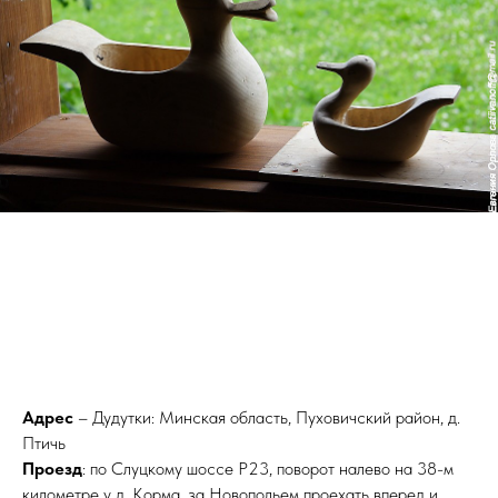
Адрес
– Дудутки: Минская область, Пуховичский район, д.
Птичь
Проезд
: по Слуцкому шоссе P23, поворот налево на 38-м
километре у д. Корма, за Новопольем проехать вперед и