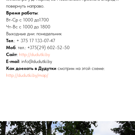
повернуть направо.
Время работы
:
Вт-Ср с 1000 до1700
Чт-Вс с 1000 до 1800
Выходные дни: понедельник
Тел
.: + 375 17 133-07-47
Моб
. тел.: +375(29) 602-52-50
Сайт
:
http://dudutki.by
E-mail
: info@dudutki.by
Как доехать в Дудутки
смотрим на этой схеме:
http://dudutki.by/map/