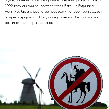
годов, после чего была заброшена и начала разрушаться. В
1992 году силами основателя музея Евгения Будинаса
мельница была спасена, ее перевезли на территорию музея
и отреставрировали. На дороге у развилки был поставлен
оригинальный дорожный знак.