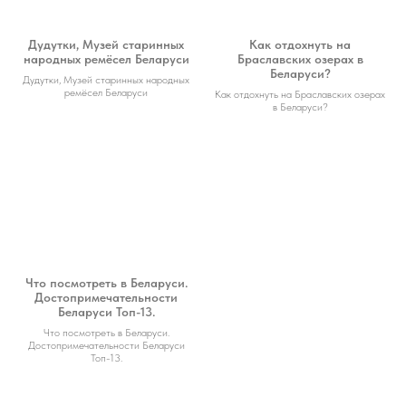
Дудутки, Музей старинных
Как отдохнуть на
народных ремёсел Беларуси
Браславских озерах в
Беларуси?
Дудутки, Музей старинных народных
ремёсел Беларуси
Как отдохнуть на Браславских озерах
в Беларуси?
Что посмотреть в Беларуси.
Достопримечательности
Беларуси Топ-13.
Что посмотреть в Беларуси.
Достопримечательности Беларуси
Топ-13.