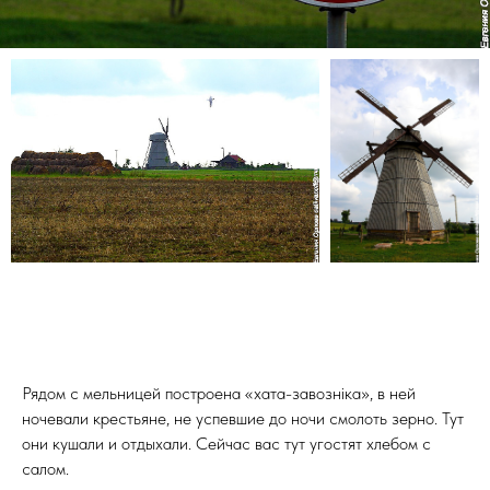
Рядом с мельницей построена «хата-завознiка», в ней
ночевали крестьяне, не успевшие до ночи смолоть зерно. Тут
они кушали и отдыхали. Сейчас вас тут угостят хлебом с
салом.