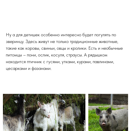
Ну а для детишек особенно интересно будет погулять по
зверинцу. Здесь живут не только традиционные животные,
такие как коровы, свиньи, овцы и кролики. Есть и необычные
питомцы – пони, ослик, косуля, страусы. А рядышком
находится птичник с гусями, утками, курами, павлинами,
цесарками и фазанами.