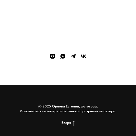
© 2025 Орлова Евгения, фотограф.
Использование материалов только с разрешения автора.
Вверх