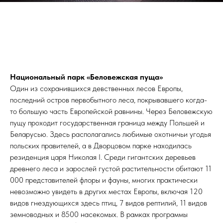
Национальный парк «Беловежская пуща»
Один из сохранившихся девственных лесов Европы,
последний остров первобытного леса, покрывавшего когда-
то большую часть Европейской равнины. Через Беловежскую
пущу проходит государственная граница между Польшей и
Беларусью. Здесь располагались любимые охотничьи угодья
польских правителей, а в Дворцовом парке находилась
резиденция царя Николая I. Среди гигантских деревьев
древнего леса и зарослей густой растительности обитают 11
000 представителей флоры и фауны, многих практически
невозможно увидеть в других местах Европы, включая 120
видов гнездующихся здесь птиц, 7 видов рептилий, 11 видов
земноводных и 8500 насекомых. В рамках программы