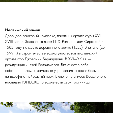
Несвижский замок
Дворцово-замковый комплекс, памятник архитектуры XVI—
XVIII веков. Заложен князем Н. Х. Радзивиллом Сироткой в
1583 году, на месте деревянного замка (1533). Вначале (до
1599 г.) в строительстве замка участвовал итальянский
архитектор Джованни Бернардони. В XVI—XX вв. —
резиденция князей Радзивиллов. Включает в себя
собственно замок, замковые укрепления, а также большой
ландшафтно-пейзажный парк. Включен в список Всемирного
наследия ЮНЕСКО. В замке есть своя гостиница.