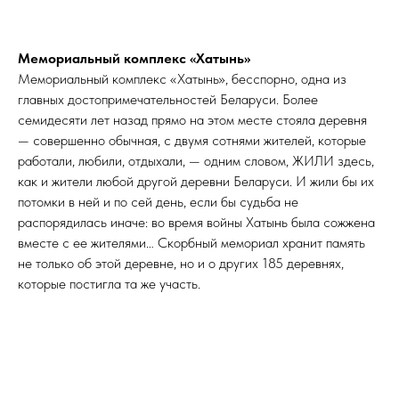
Мемориальный комплекс «Хатынь»
Мемориальный комплекс «Хатынь», бесспорно, одна из
главных достопримечательностей Беларуси. Более
семидесяти лет назад прямо на этом месте стояла деревня
— совершенно обычная, с двумя сотнями жителей, которые
работали, любили, отдыхали, — одним словом, ЖИЛИ здесь,
как и жители любой другой деревни Беларуси. И жили бы их
потомки в ней и по сей день, если бы судьба не
распорядилась иначе: во время войны Хатынь была сожжена
вместе с ее жителями… Скорбный мемориал хранит память
не только об этой деревне, но и о других 185 деревнях,
которые постигла та же участь.