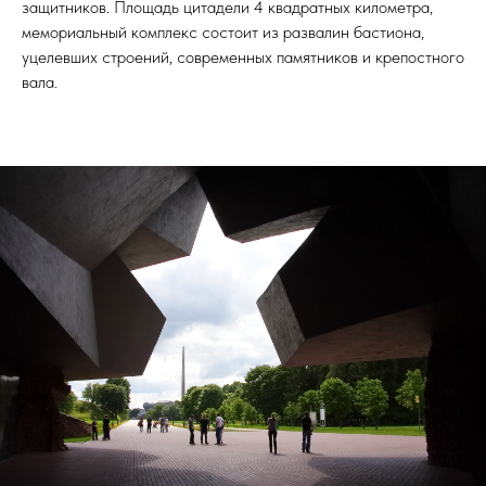
защитников. Площадь цитадели 4 квадратных километра,
мемориальный комплекс состоит из развалин бастиона,
уцелевших строений, современных памятников и крепостного
вала.