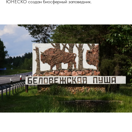
ЮНЕСКО создан биосферный заповедник.