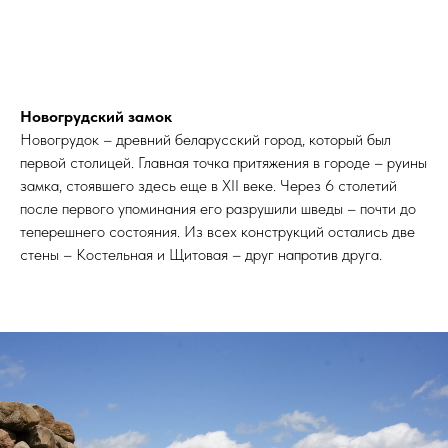
Новогрудский замок
Новогрудок – древний беларусский город, который был
первой столицей. Главная точка притяжения в городе – руины
замка, стоявшего здесь еще в XII веке. Через 6 столетий
после первого упоминания его разрушили шведы – почти до
теперешнего состояния. Из всех конструкций остались две
стены – Костельная и Щитовая – друг напротив друга.