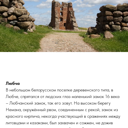
Любча
В небольшом белорусском поселке деревенского типа, в
Любче, спрятался от людских глаз маленький замок 16 века
– Любчанский замок, так его зовут. На высоком берегу
Немана, окружённый рвом, соединенным с рекой, замок из
красного кирпича, некогда участвующий в сражениях между
литовцами и казаками, был захвачен и сожжен, не дожив