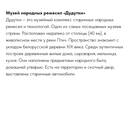
Музей народных ремесел «Дудутки»
Дудутки – это музейный комплекс старинных народных
ремесел и технологий. Один из самых посещаемых музеев
страны. Расположен недалеко от столицы (40 км), в
живописном месте у реки Птич. Пространство знакомит с
укладом белорусской деревни XIX века. Среди аутентичных
построек деревянные жилые дома, сыроварня, мельница,
кузня. Они наполнены предметами народного быта,
домашней утварью. Есть на территории и скотный двор,
выставлены старинные автомобили.