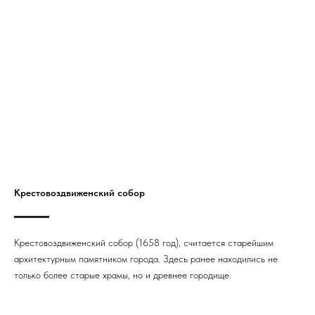
Крестовоздвиженский собор
Крестовоздвиженский собор (1658 год), считается старейшим
архитектурным памятником города. Здесь ранее находились не
только более старые храмы, но и древнее городище.