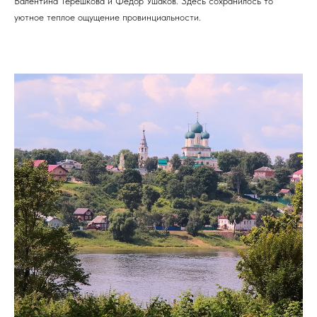
Валентина Терешкова и Федор Ушаков. Здесь сохранилось то
уютное теплое ощущение провинциальности.