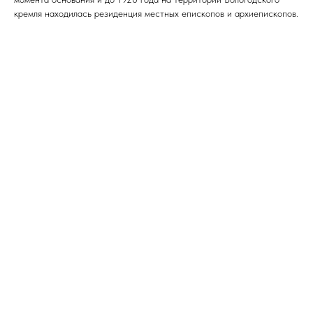
кремля находилась резиденция местных епископов и архиепископов.