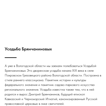
Усадьба Брянчаниновых
А уже в Вологодской области мы заехали полюбоваться Усадьбой
Брянчаниновых Это дворянская усадьба начала XIX века в селе
Покровском Грязовецкого района Вологодской области. Построена в
стиле раннего классицизма. Памятник истории и культуры
федерального значения и памятник садово-паркового искусства
регионального значения. Усадьба известна также тем, что в ней
родился и вырос Дмитрий Брянчанинов, будущий епископ
Кавказский и Черноморский Игнатий, канонизированный Русской
православной церковью в лике святителей.