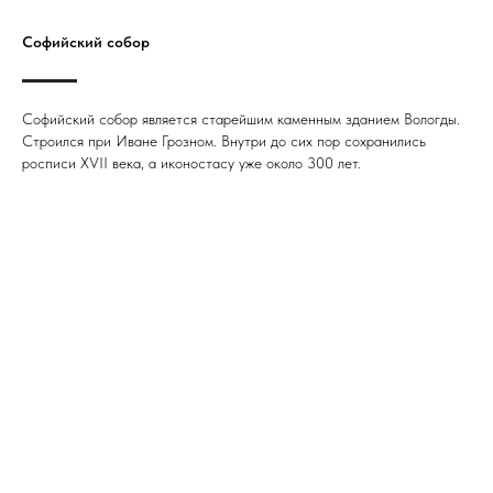
Софийский собор
Софийский собор является старейшим каменным зданием Вологды.
Строился при Иване Грозном. Внутри до сих пор сохранились
росписи XVII века, а иконостасу уже около 300 лет.