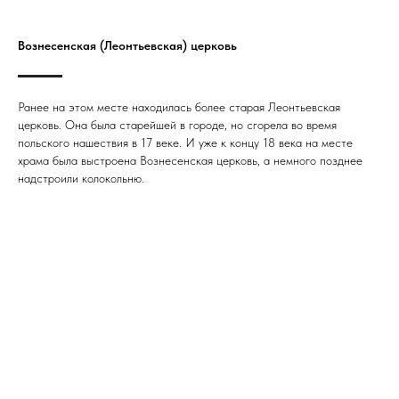
Вознесенская (Леонтьевская) церковь
Ранее на этом месте находилась более старая Леонтьевская
церковь. Она была старейшей в городе, но сгорела во время
польского нашествия в 17 веке. И уже к концу 18 века на месте
храма была выстроена Вознесенская церковь, а немного позднее
надстроили колокольню.