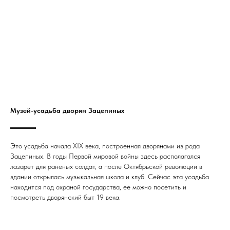
Музей-усадьба дворян Зацепиных
Это усадьба начала XIX века, построенная дворянами из рода
Зацепиных. В годы Первой мировой войны здесь располагался
лазарет для раненых солдат, а после Октябрьской революции в
здании открылась музыкальная школа и клуб. Сейчас эта усадьба
находится под охраной государства, ее можно посетить и
посмотреть дворянский быт 19 века.