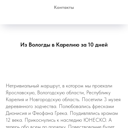
Контакты
Из Вологды в Карелию за 10 дней
Нетривиальный маршрут, в котором мы проехали
Ярославскую, Вологодскую области, Республику
Карелия и Новгородскую область. Посетили 3 музея
деревянного зодчества. Полюбовались фресками
Дионисия и Феофана Грека. Поудивлялись храмам
12 века. Прикоснулись к наследию ЮНЕСКО. А
теперь обо всем по порядку. Повествование будет