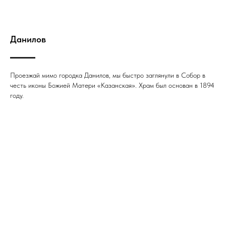
Данилов
Проезжай мимо городка Данилов, мы быстро заглянули в Собор в
честь иконы Божией Матери «Казанская». Храм был основан в 1894
году.