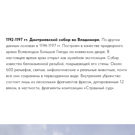
1192-1197 гг. Дмитриевский собор во Владимире.
По другим
данным основан в 1194-1197 гг. Построен в качестве придворного
храма Всеволодом Большое Гнездо на княжеском дворе. В
настоящее время храм открыт как музейная экспозиция. Собор
известен белокаменной резьбой, покрывающей его стены. Около
600 рельефов, святые, мифологические и реальные животные, почти
все они сохранены в первозданном виде. Внутреннее убранство
состоит лишь из нескольких фрагментов фресок, датированные 12
веком, в частности, фрагменты композиции «Страшный суд».