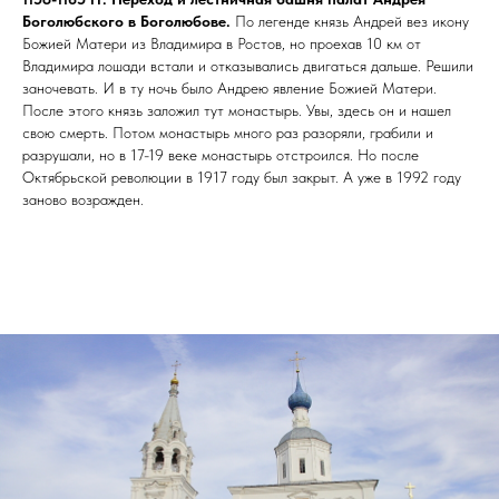
Боголюбского в Боголюбове.
По легенде князь Андрей вез икону
Божией Матери из Владимира в Ростов, но проехав 10 км от
Владимира лошади встали и отказывались двигаться дальше. Решили
заночевать. И в ту ночь было Андрею явление Божией Матери.
После этого князь заложил тут монастырь. Увы, здесь он и нашел
свою смерть. Потом монастырь много раз разоряли, грабили и
разрушали, но в 17-19 веке монастырь отстроился. Но после
Октябрьской революции в 1917 году был закрыт. А уже в 1992 году
заново возражден.