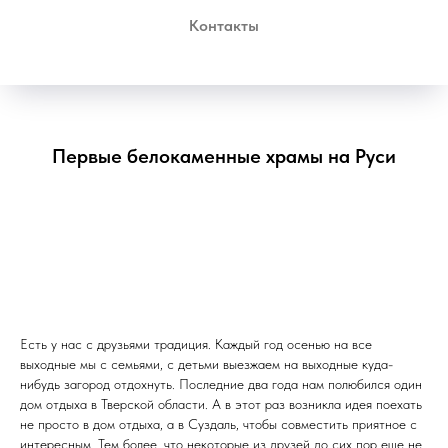
Контакты
Первые белокаменные храмы на Руси
Есть у нас с друзьями традиция. Каждый год осенью на все
выходные мы с семьями, с детьми выезжаем на выходные куда-
нибудь загород отдохнуть. Последние два года нам полюбился один
дом отдыха в Тверской области. А в этот раз возникла идея поехать
не просто в дом отдыха, а в Суздаль, чтобы совместить приятное с
интересным. Тем более, что некоторые из друзей до сих пор еще не