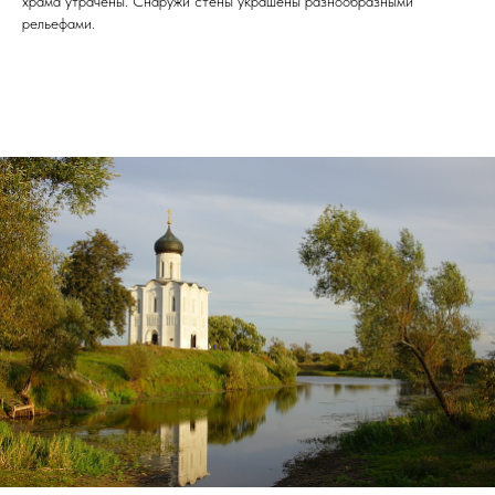
храма утрачены. Снаружи стены украшены разнообразными
рельефами.