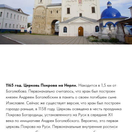
1165 год. Церковь Покрова на Нерли.
Находится в 1,5 км от
Боголюбова. Первоначально считалось, что храм был построен
князем Андреем Боголюбским в память о своем погибшем сыне
Изяславле. Сейчас же существует версия, что храм был построен
гораздо раньше, в 1158 году. Церковь освящена в честь праздника
Покрова Богородицы, установленного на Руси в середине XII
века по инициативе Андрея Боголюбского. Вероятно, это первая
церковь Покрова на Руси. Первоначальные внутренние росписи