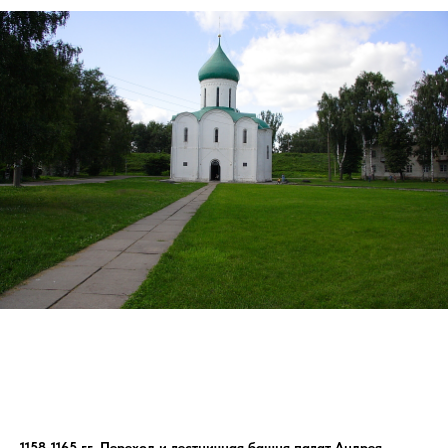
1158-1165 гг. Переход и лестничная башня палат Андрея