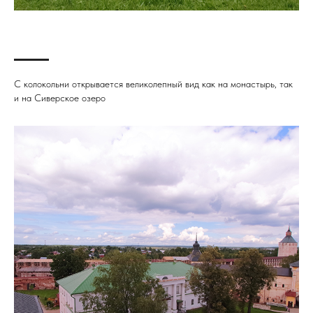
С колокольни открывается великолепный вид как на монастырь, так
и на Сиверское озеро