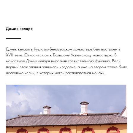
Домик келаря
Домик келаря в Кирилло-Белозерском монастыре был построен в
XVII веке. Относится он к Большому Успенскому монастырю. В
монастыре Домик келаря выполнял хозяйственную функцию. Весь
первый этаж здания занимали кладовые, а уже на втором этаже было
несколько келий, в которых могли располагаться монахи.