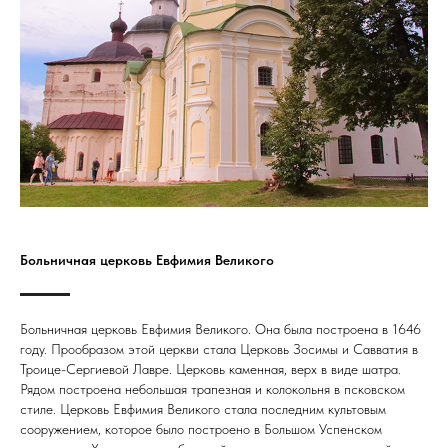
Больничная церковь Евфимия Великого
Больничная церковь Евфимия Великого. Она была построена в 1646
году. Прообразом этой церкви стала Церковь Зосимы и Савватия в
Троице-Сергиевой Лавре. Церковь каменная, верх в виде шатра.
Рядом построена небольшая трапезная и колокольня в псковском
стиле. Церковь Евфимия Великого стала последним культовым
сооружением, которое было построено в Большом Успенском