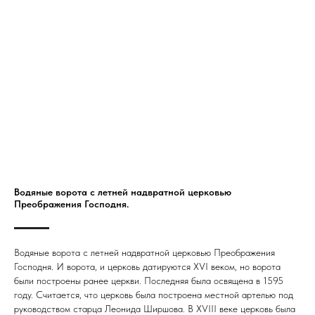
Водяные ворота с летней надвратной церковью
Преображения Господня.
Водяные ворота с летней надвратной церковью Преображения
Господня. И ворота, и церковь датируются XVI веком, но ворота
были построены ранее церкви. Последняя была освящена в 1595
году. Считается, что церковь была построена местной артелью под
руководством старца Леонида Ширшова. В XVIII веке церковь была