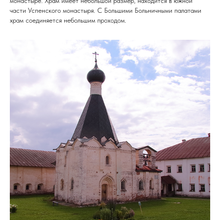
монастыре. Храм имеет небольшой размер, находится в южной
части Успенского монастыря. С Большими Больничными палатами
храм соединяется небольшим проходом.