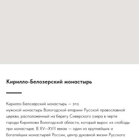
Кирилло-Белозерский монастырь
Кирилло-Белозерский монастырь — это
мужской монастырь Вологодской епархии Русской православной
церкви, расположенный на берегу Сиверского озера в черте
города Кириллова Вологодской области, который вырос из слободы
при монастыре. В XV—XVII веках — один из крупнейших и
богатейших монастырей России, центр духовной жизни Русского