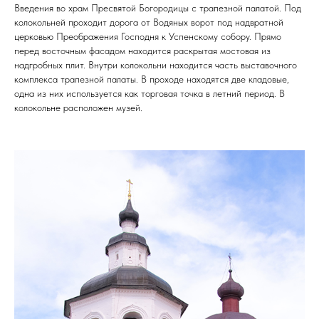
Введения во храм Пресвятой Богородицы с трапезной палатой. Под
колокольней проходит дорога от Водяных ворот под надвратной
церковью Преображения Господня к Успенскому собору. Прямо
перед восточным фасадом находится раскрытая мостовая из
надгробных плит. Внутри колокольни находится часть выставочного
комплекса трапезной палаты. В проходе находятся две кладовые,
одна из них используется как торговая точка в летний период. В
колокольне расположен музей.