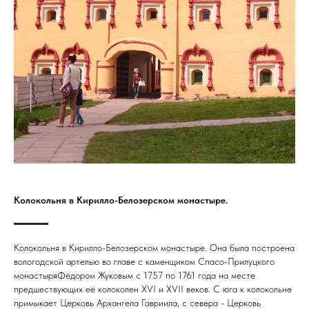
Колокольня в Кирилло-Белозерском монастыре.
Колокольня в Кирилло-Белозерском монастыре. Она была построена
вологодской артелью во главе с каменщиком Спасо-Прилуцкого
монастыряФёдором Жуковым с 1757 по 1761 года на месте
предшествующих её колоколен XVI и XVII веков. С юга к колокольне
примыкает Церковь Архангела Гавриила, с севера - Церковь