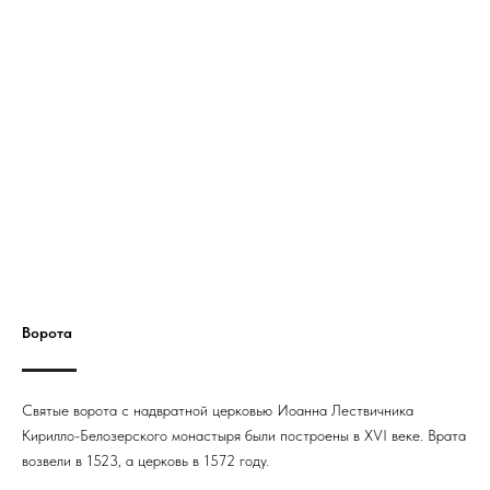
Ворота
Святые ворота с надвратной церковью Иоанна Лествичника
Кирилло-Белозерского монастыря были построены в XVI веке. Врата
возвели в 1523, а церковь в 1572 году.