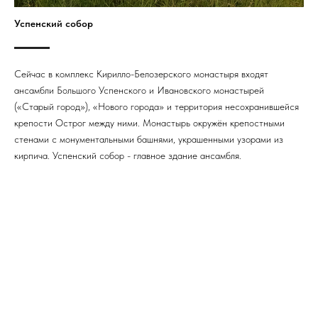
Успенский собор
Сейчас в комплекс Кирилло-Белозерского монастыря входят
ансамбли Большого Успенского и Ивановского монастырей
(«Старый город»), «Нового города» и территория несохранившейся
крепости Острог между ними. Монастырь окружён крепостными
стенами с монументальными башнями, украшенными узорами из
кирпича. Успенский собор - главное здание ансамбля.