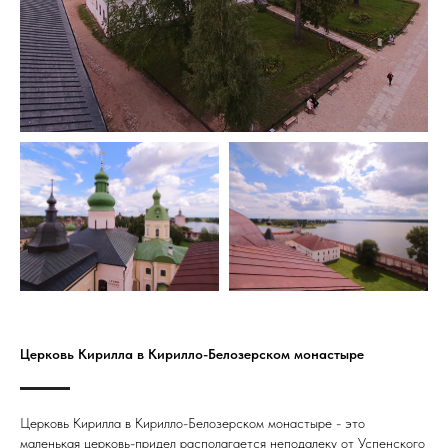
Церковь Кирилла в Кирилло-Белозерском монастыре
Церковь Кирилла в Кирилло-Белозерском монастыре - это
маленькая церковь-придел располагается неподалеку от Успенского