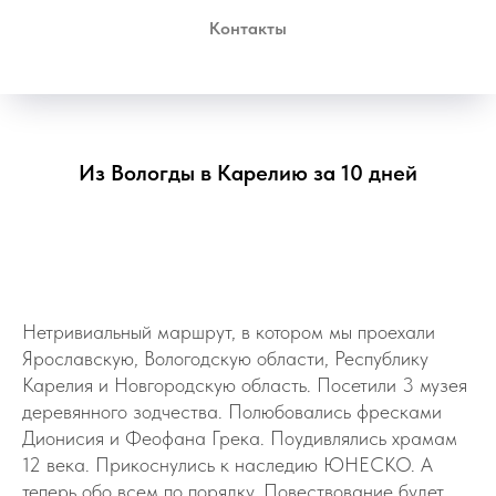
Контакты
Из Вологды в Карелию за 10 дней
Нетривиальный маршрут, в котором мы проехали
Ярославскую, Вологодскую области, Республику
Карелия и Новгородскую область. Посетили 3 музея
деревянного зодчества. Полюбовались фресками
Дионисия и Феофана Грека. Поудивлялись храмам
12 века. Прикоснулись к наследию ЮНЕСКО. А
теперь обо всем по порядку. Повествование будет