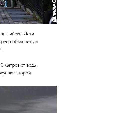
-английски. Дети
труда объясниться
+.
0 метров от воды,
покупают второй