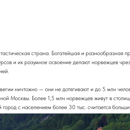
нтастическая страна. Богатейшая и разнообразная п
урсов и их разумное освоение делают норвежцев чре
ией.
егии ничтожно — они не дотягивают и до 5 млн чело
ной Москвы. Более 1,5 млн норвежцев живут в столиц
 город с населением более 30 тыс. считается больши