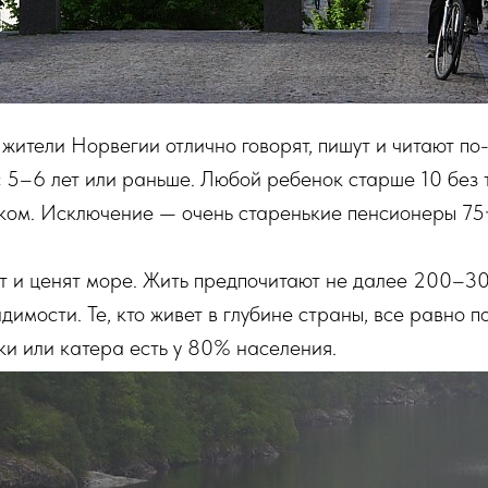
 жители Норвегии отлично говорят, пишут и читают по
с 5–6 лет или раньше. Любой ребенок старше 10 без 
ском. Исключение — очень старенькие пенсионеры 75
т и ценят море. Жить предпочитают не далее 200–30
димости. Те, кто живет в глубине страны, все равно 
ки или катера есть у 80% населения.