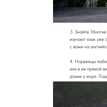
3. Знайте: Многие
изучают язык уже 
с вами на англий
4. Норвежцы любя
или в ее прямой ви
домик у моря. Лод