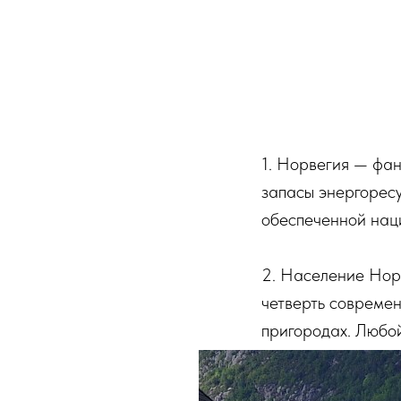
1. Норвегия — фа
запасы энергорес
обеспеченной нац
2. Население Норв
четверть современ
пригородах. Любой